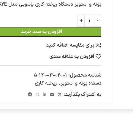
بوته و استوپر دستگاه ریخته کاری یاسویی مدل K2E
افزودن به سبد خرید
برای مقایسه اضافه کنید
افزودن به علاقه مندی
شناسه محصول:
14004002001-5
دسته:
بوته و استوپر
,
ریخته کاری
به اشتراک بگذارید: