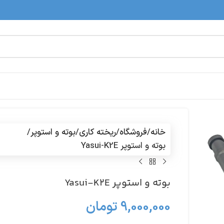
خانه
فروشگاه
ریخته کاری
بوته و استوپر
بوته و استوپر Yasui-K2E
بوته و استوپر Yasui-K2E
9,000,000
تومان