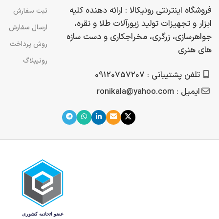
فروشگاه اینترنتی رونیکالا : ارائه دهنده کلیه
ثبت سفارش
ابزار و تجهیزات تولید زیورآلات طلا و نقره،
ارسال سفارش
جواهرسازی، زرگری، مخراجکاری و دست سازه
روش پرداخت
های هنری
رونیبلاگ
تلفن پشتیبانی : 09120757207
ایمیل : ronikala@yahoo.com