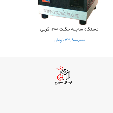
دستگاه ساچمه مگنت 1200 گرمی
دستگاه ساچمه م
افزودن به سبد خرید
افزودن به سبد خرید
73,800,000
تومان
,000
ارسال سریع