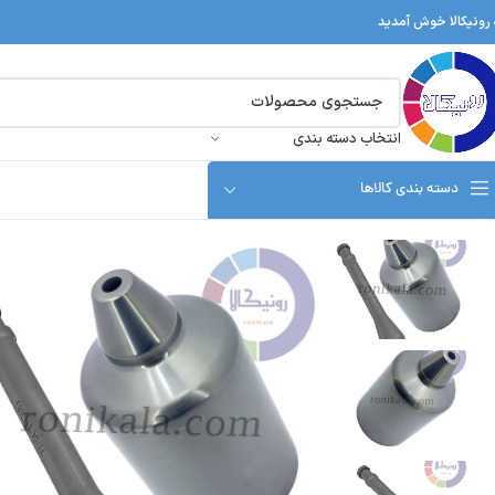
 رونیکالا خوش آمدید
انتخاب دسته بندی
دسته بندی کالاها