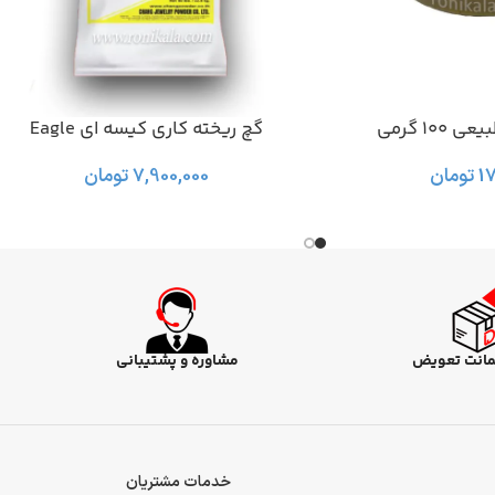
10 گرمی
گچ ریخته کاری کیسه ای Eagle
افزودن به سبد خرید
1
تومان
7,900,000
تومان
مانت تعویض
مشاوره و پشتیبانی
خدمات مشتریان