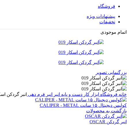
فروشگاه
پیشنهادات ویژه
تخفیفات
اتمام موجودی
بزرگنمایی تصویر
خانه
فروشگاه
ابزار کار دست و پایه
انبر
انبر فرم دهی
انبر گردکن اسکار
كوليس ديجيتال ۱۵ سانت CALIPER - METAL
بازگشت به محصولات
انبر گردکن OSCAR