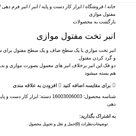
خانه
فروشگاه
ابزار کار دست و پایه
انبر
انبر فرم دهی
مفتول موازی
بازگشت به محصولات
انبر تخت مفتول موازی
انبر تخت موازی با یک سطح صاف و یک سطح مفتول برای 
و گرد کردن مفتول
دو فک این انبر برخلاف انبر های معمول بصورت موازی و بد
هم بسته میشود
برای مقایسه اضافه کنید
افزودن به علاقه مندی
شناسه محصول:
16003006003
دسته:
ابزار کار دست و پایه
دهی
به اشتراک بگذارید:
توضیحات
نظرات (0)
حمل و نقل و تحویل محصول