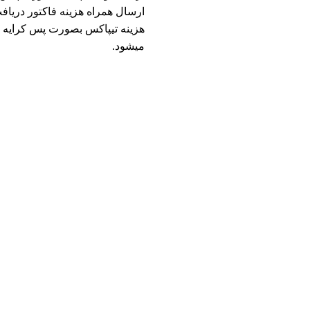
ارسال همراه هزینه فاکتور دریاف
هزینه تیپاکس بصورت پس کرایه م
میشود.