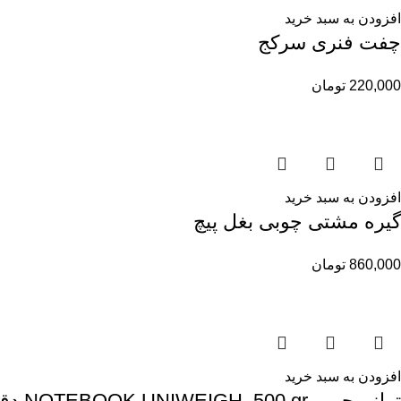
افزودن به سبد خرید
چفت فنری سرکج
220,000
تومان
افزودن به سبد خرید
گیره مشتی چوبی بغل پیچ
860,000
تومان
افزودن به سبد خرید
ترازو جیبی NOTEBOOK UNIWEIGH_500 gr دقت 0/01