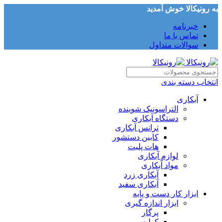
به رونیکالا خوش آمدید
خبرنامه
تماس با ما
سوالات متداول
انتخاب دسته بندی
آبکاری
التراسونیک شوینده
دستگاه آبکاری
ترانس آبکاری
کابین دستشور
هات پلیت
لوازم آبکاری
مواد آبکاری
آبکاری زرد
آبکاری سفید
ابزار کار دست و پایه
ابزار اندازه گیری
پرگار
کولیس