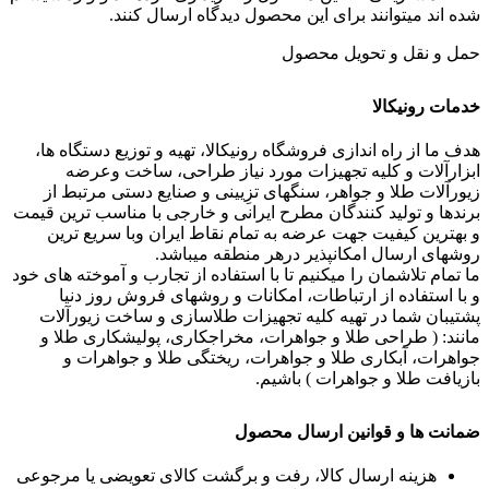
شده اند میتوانند برای این محصول دیدگاه ارسال کنند.
حمل و نقل و تحویل محصول
خدمات رونیکالا
هدف ما از راه اندازی فروشگاه رونیکالا، تهیه و توزیع دستگاه ها،
ابزارآلات و کلیه تجهیزات مورد نیاز طراحی، ساخت وعرضه
زیورآلات طلا و جواهر، سنگهای تزِیینی و صنایع دستی مرتبط از
برندها و تولید کنندگان مطرح ایرانی و خارجی با مناسب ترین قیمت
و بهترین کیفیت جهت عرضه به تمام نقاط ایران وبا سریع ترین
روشهای ارسال امکانپذیر درهر منطقه میباشد.
ما تمام تلاشمان را میکنیم تا با استفاده از تجارب و آموخته های خود
و با استفاده از ارتباطات، امکانات و روشهای فروش روز دنیا
پشتیبان شما در تهیه کلیه تجهیزات طلاسازی و ساخت زیورآلات
مانند: ( طراحی طلا و جواهرات، مخراجکاری، پولیشکاری طلا و
جواهرات، آبکاری طلا و جواهرات، ریختگی طلا و جواهرات و
بازیافت طلا و جواهرات ) باشیم.
ضمانت ها و قوانین ارسال محصول
هزینه ارسال کالا، رفت و برگشت کالای تعویضی یا مرجوعی