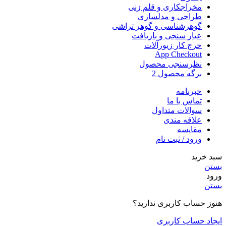
مخراجکاری و قلم زنی
طراحی و مدلسازی
گوهرشناسی و گوهر تراشی
عیار سنجی و بازیافت
خرج کار زیورآلات
App Checkout
نظرسنجی محصول
برگه محصول 2
خبرنامه
تماس با ما
سوالات متداول
علاقه مندی
مقایسه
ورود / ثبت نام
سبد خرید
بستن
ورود
بستن
هنوز حساب کاربری ندارید؟
ایجاد حساب کاربری