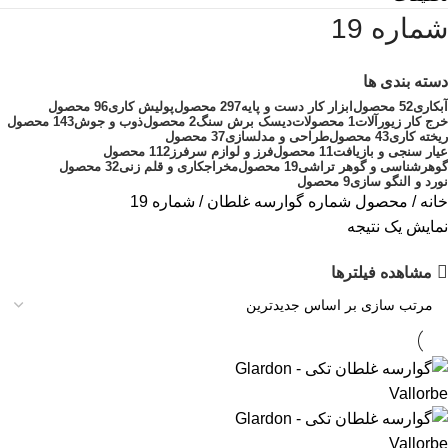
شماره 19
دسته بندی ها
آبکاری
52 محصول
ابزار کار دست و پایه
297 محصول
پولیش کاری
96 محصول
خرج کار زیورآلات
1 محصولات
دیسک برش سنگ
2 محصول
ذوب و جوش
143 محصول
ریخته کاری
43 محصول
طراحی و مدلسازی
37 محصول
عیار سنجی و بازیافت
11 محصول
فرز و لوازم سرفرز
112 محصول
گوهرشناسی و گوهر تراشی
19 محصول
مخراجکاری و قلم زنی
32 محصول
نورد و النگو سازی
9 محصول
خانه
محصول شماره گوارسه غلطان
شماره 19
نمایش یک نتیجه
مشاهده فیلترها