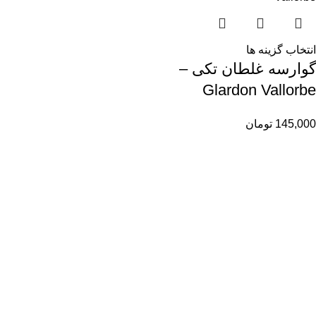
انتخاب گزینه ها
گوارسه غلطان تکی –
Glardon Vallorbe
145,000
تومان