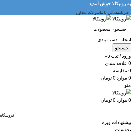
به رونیکالا خوش آمدید
خبرنامه
تماس با ما
سوالات متداول
انتخاب دسته بندی
جستجو
ورود / ثبت نام
0
علاقه مندی
0
مقایسه
0
موارد
0
تومان
منو
0
موارد
0
تومان
دسته بندی کالاها
فروشگاه
پیشنهادات ویژه
تخفیفات