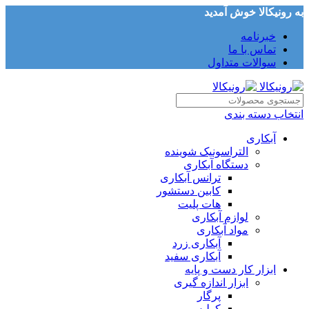
به رونیکالا خوش آمدید
خبرنامه
تماس با ما
سوالات متداول
انتخاب دسته بندی
آبکاری
التراسونیک شوینده
دستگاه آبکاری
ترانس آبکاری
کابین دستشور
هات پلیت
لوازم آبکاری
مواد آبکاری
آبکاری زرد
آبکاری سفید
ابزار کار دست و پایه
ابزار اندازه گیری
پرگار
کولیس