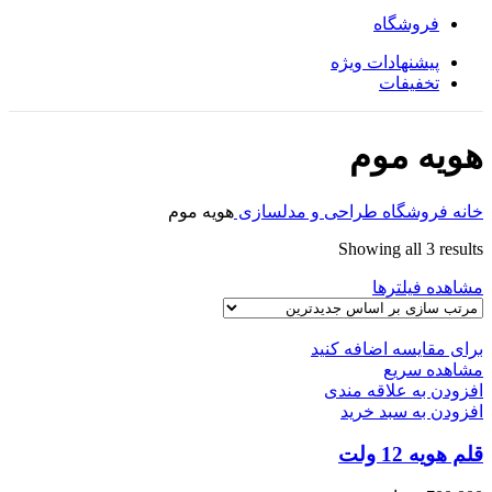
فروشگاه
پیشنهادات ویژه
تخفیفات
هویه موم
خانه
فروشگاه
طراحی و مدلسازی
هویه موم
Sorted
Showing all 3 results
by
مشاهده فیلترها
latest
برای مقایسه اضافه کنید
مشاهده سریع
افزودن به علاقه مندی
افزودن به سبد خرید
قلم هویه 12 ولت