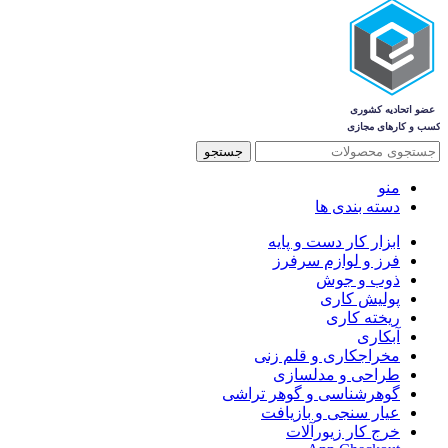
جستجو
منو
دسته بندی ها
ابزار کار دست و پایه
فرز و لوازم سرفرز
ذوب و جوش
پولیش کاری
ریخته کاری
آبکاری
مخراجکاری و قلم زنی
طراحی و مدلسازی
گوهرشناسی و گوهر تراشی
عیار سنجی و بازیافت
خرج کار زیورآلات