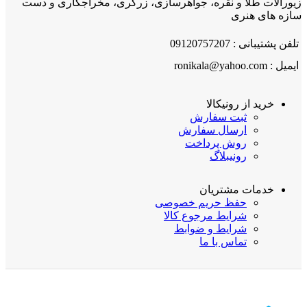
زیورآلات طلا و نقره، جواهرسازی، زرگری، مخراجکاری و دست
سازه های هنری
تلفن پشتیبانی : 09120757207
ایمیل : ronikala@yahoo.com
خرید از رونیکالا
ثبت سفارش
ارسال سفارش
روش پرداخت
رونیبلاگ
خدمات مشتریان
حفظ حریم خصوصی
شرایط مرجوع کالا
شرایط و ضوابط
تماس با ما