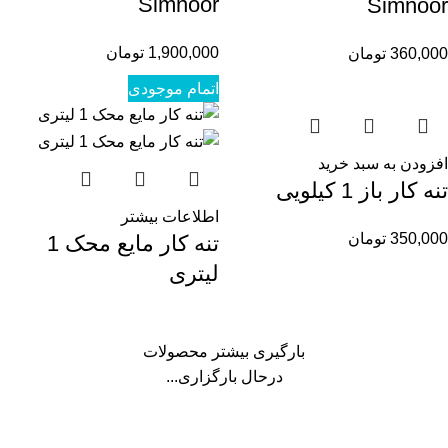
Simnoor
Simnoor
1,900,000
تومان
360,000
تومان
اتمام موجودی
افزودن به سبد خرید
تنه کار باز 1 کیلویی
اطلاعات بیشتر
350,000
تومان
تنه کار مایع محک 1
لیتری
بارگیری بیشتر محصولات
درحال بارگزاری...