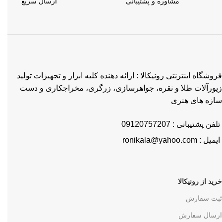
مشاوره و پشتیبانی
ارسال سریع
فروشگاه اینترنتی رونیکالا : ارائه دهنده کلیه ابزار و تجهیزات تولید
زیورآلات طلا و نقره، جواهرسازی، زرگری، مخراجکاری و دست
سازه های هنری
تلفن پشتیبانی : 09120757207
ایمیل : ronikala@yahoo.com
خرید از رونیکالا
ثبت سفارش
ارسال سفارش