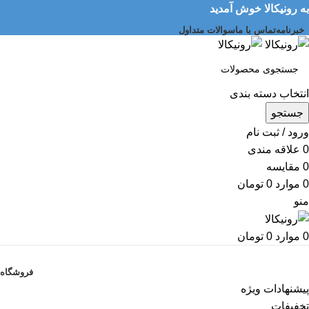
به رونیکالا خوش آمدید
خبرنامه
تماس با ما
سوالات متداول
انتخاب دسته بندی
جستجو
ورود / ثبت نام
0
علاقه مندی
0
مقایسه
0
موارد
0
تومان
منو
0
موارد
0
تومان
دسته بندی کالاها
فروشگاه
پیشنهادات ویژه
تخفیفات