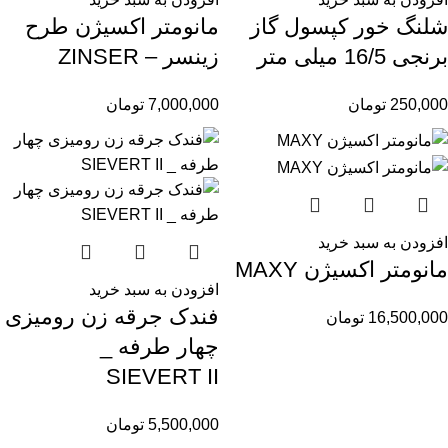
شلنگ خور کپسول گاز
مانومتر اکسیژن طرح
برنجی 16/5 میلی متر
زینسر – ZINSER
250,000
تومان
7,000,000
تومان
افزودن به سبد خرید
مانومتر اکسیژن MAXY
افزودن به سبد خرید
فندک جرقه زن رومیزی
16,500,000
تومان
چهار طرفه _
SIEVERT II
5,500,000
تومان