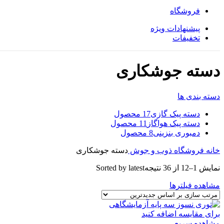
فروشگاه
پیشنهادات ویژه
تخفیفات
دسته جوشکاری
دسته بندی ها
دسته پیک گازی
17 محصول
دسته پیک هواگاز
11 محصول
دمبوری بنزینی
8 محصول
خانه
فروشگاه
ذوب و جوش
دسته جوشکاری
نمایش 1–12 از 36 نتیجه
Sorted by latest
مشاهده فیلترها
برای مقایسه اضافه کنید
مشاهده سریع