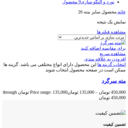
نورد و النگو سازی
9 محصول
خانه
محصول سایز مته
26
نمایش یک نتیجه
مشاهده فیلترها
برای مقایسه اضافه کنید
مشاهده سریع
افزودن به علاقه مندی
انتخاب گزینه ها
این محصول دارای انواع مختلفی می باشد. گزینه ها
ممکن است در صفحه محصول انتخاب شوند
مته سرگرد
450,000
تومان
–
135,000
تومان
Price range: 135,000 تومان through
450,000 تومان
تضمین کیفیت