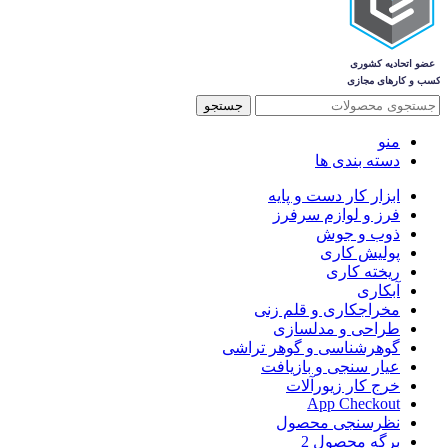
جستجو
منو
دسته بندی ها
ابزار کار دست و پایه
فرز و لوازم سرفرز
ذوب و جوش
پولیش کاری
ریخته کاری
آبکاری
مخراجکاری و قلم زنی
طراحی و مدلسازی
گوهرشناسی و گوهر تراشی
عیار سنجی و بازیافت
خرج کار زیورآلات
App Checkout
نظرسنجی محصول
برگه محصول 2