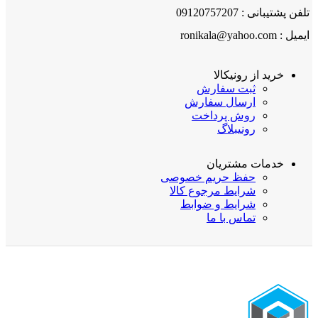
تلفن پشتیبانی : 09120757207
ایمیل : ronikala@yahoo.com
خرید از رونیکالا
ثبت سفارش
ارسال سفارش
روش پرداخت
رونیبلاگ
خدمات مشتریان
حفظ حریم خصوصی
شرایط مرجوع کالا
شرایط و ضوابط
تماس با ما