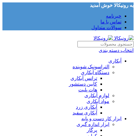
به رونیکالا خوش آمدید
خبرنامه
تماس با ما
سوالات متداول
انتخاب دسته بندی
آبکاری
التراسونیک شوینده
دستگاه آبکاری
ترانس آبکاری
کابین دستشور
هات پلیت
لوازم آبکاری
مواد آبکاری
آبکاری زرد
آبکاری سفید
ابزار کار دست و پایه
ابزار اندازه گیری
پرگار
کولیس