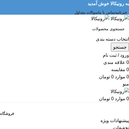
به رونیکالا خوش آمدید
خبرنامه
تماس با ما
سوالات متداول
انتخاب دسته بندی
جستجو
ورود / ثبت نام
0
علاقه مندی
0
مقایسه
0
موارد
0
تومان
منو
0
موارد
0
تومان
دسته بندی کالاها
فروشگاه
پیشنهادات ویژه
تخفیفات