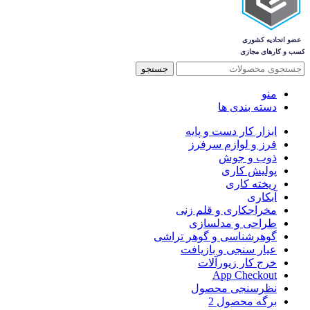
جستجو
منو
دسته بندی ها
ابزار کار دست و پایه
فرز و لوازم سرفرز
ذوب و جوش
پولیش کاری
ریخته کاری
آبکاری
مخراجکاری و قلم زنی
طراحی و مدلسازی
گوهرشناسی و گوهر تراشی
عیار سنجی و بازیافت
خرج کار زیورآلات
App Checkout
نظرسنجی محصول
برگه محصول 2