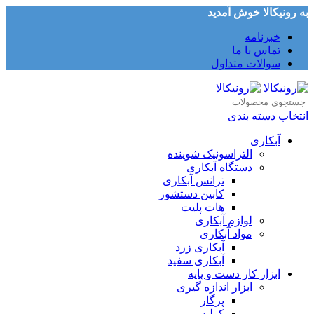
به رونیکالا خوش آمدید
خبرنامه
تماس با ما
سوالات متداول
انتخاب دسته بندی
آبکاری
التراسونیک شوینده
دستگاه آبکاری
ترانس آبکاری
کابین دستشور
هات پلیت
لوازم آبکاری
مواد آبکاری
آبکاری زرد
آبکاری سفید
ابزار کار دست و پایه
ابزار اندازه گیری
پرگار
کولیس