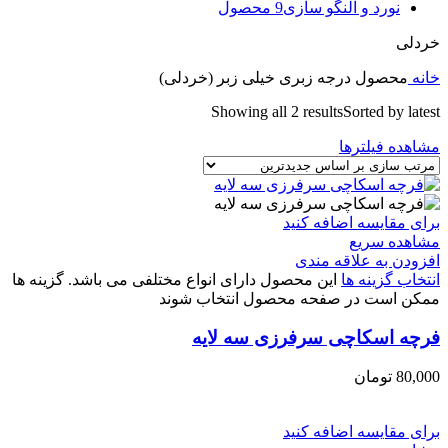
نورد و النگو سازی
9 محصول
خردلی
خانه
محصول درجه زبری
خیلی زبر (خردلی)
Showing all 2 results
Sorted by latest
مشاهده فیلترها
برای مقایسه اضافه کنید
مشاهده سریع
افزودن به علاقه مندی
انتخاب گزینه ها
این محصول دارای انواع مختلفی می باشد. گزینه ها
ممکن است در صفحه محصول انتخاب شوند
فرچه اسکاچی سرفرزی سه لایه
80,000
تومان
برای مقایسه اضافه کنید