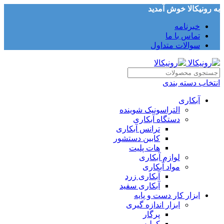
به رونیکالا خوش آمدید
خبرنامه
تماس با ما
سوالات متداول
انتخاب دسته بندی
آبکاری
التراسونیک شوینده
دستگاه آبکاری
ترانس آبکاری
کابین دستشور
هات پلیت
لوازم آبکاری
مواد آبکاری
آبکاری زرد
آبکاری سفید
ابزار کار دست و پایه
ابزار اندازه گیری
پرگار
کولیس