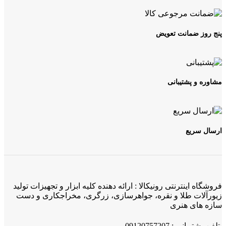
پنج روز ضمانت تعویض
مشاوره و پشتیبانی
ارسال سریع
فروشگاه اینترنتی رونیکالا : ارائه دهنده کلیه ابزار و تجهیزات تولید
زیورآلات طلا و نقره، جواهرسازی، زرگری، مخراجکاری و دست
سازه های هنری
تلفن پشتیبانی : 09120757207