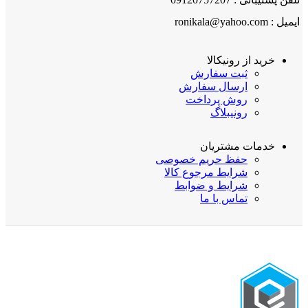
ایمیل : ronikala@yahoo.com
خرید از رونیکالا
ثبت سفارش
ارسال سفارش
روش پرداخت
رونیبلاگ
خدمات مشتریان
حفظ حریم خصوصی
شرایط مرجوع کالا
شرایط و ضوابط
تماس با ما