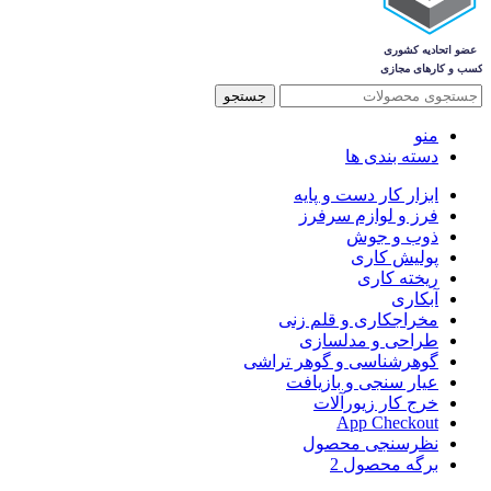
جستجو
منو
دسته بندی ها
ابزار کار دست و پایه
فرز و لوازم سرفرز
ذوب و جوش
پولیش کاری
ریخته کاری
آبکاری
مخراجکاری و قلم زنی
طراحی و مدلسازی
گوهرشناسی و گوهر تراشی
عیار سنجی و بازیافت
خرج کار زیورآلات
App Checkout
نظرسنجی محصول
برگه محصول 2