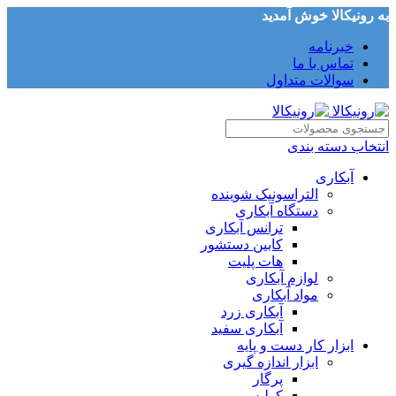
به رونیکالا خوش آمدید
خبرنامه
تماس با ما
سوالات متداول
انتخاب دسته بندی
آبکاری
التراسونیک شوینده
دستگاه آبکاری
ترانس آبکاری
کابین دستشور
هات پلیت
لوازم آبکاری
مواد آبکاری
آبکاری زرد
آبکاری سفید
ابزار کار دست و پایه
ابزار اندازه گیری
پرگار
کولیس