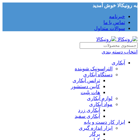
به رونیکالا خوش آمدید
خبرنامه
تماس با ما
سوالات متداول
انتخاب دسته بندی
آبکاری
التراسونیک شوینده
دستگاه آبکاری
ترانس آبکاری
کابین دستشور
هات پلیت
لوازم آبکاری
مواد آبکاری
آبکاری زرد
آبکاری سفید
ابزار کار دست و پایه
ابزار اندازه گیری
پرگار
کولیس