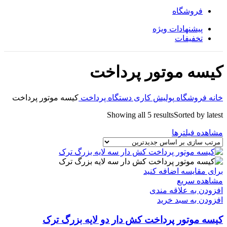
فروشگاه
پیشنهادات ویژه
تخفیفات
کیسه موتور پرداخت
خانه
فروشگاه
پولیش کاری
دستگاه پرداخت
کیسه موتور پرداخت
Showing all 5 results
Sorted by latest
مشاهده فیلترها
برای مقایسه اضافه کنید
مشاهده سریع
افزودن به علاقه مندی
افزودن به سبد خرید
کیسه موتور پرداخت کش دار دو لایه بزرگ ترک