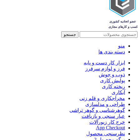
جستجو
منو
دسته بندی ها
ابزار کار دست و پایه
فرز و لوازم سرفرز
ذوب و جوش
پولیش کاری
ریخته کاری
آبکاری
مخراجکاری و قلم زنی
طراحی و مدلسازی
گوهرشناسی و گوهر تراشی
عیار سنجی و بازیافت
خرج کار زیورآلات
App Checkout
نظرسنجی محصول
برگه محصول 2